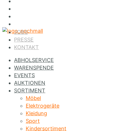
Jobs
Presse
Kontakt
Instagram
JOBS
PRESSE
KONTAKT
ABHOLSERVICE
WARENSPENDE
EVENTS
AUKTIONEN
SORTIMENT
Möbel
Elektrogeräte
Kleidung
Sport
Kindersortiment