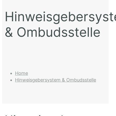
Hinweisgebersys
& Ombudsstelle
Home
Hinweisgebersystem & Ombudsstelle