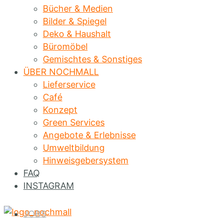
Bücher & Medien
Bilder & Spiegel
Deko & Haushalt
Büromöbel
Gemischtes & Sonstiges
ÜBER NOCHMALL
Lieferservice
Café
Konzept
Green Services
Angebote & Erlebnisse
Umweltbildung
Hinweisgebersystem
FAQ
INSTAGRAM
JOBS