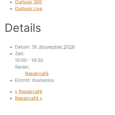
Outlook 365
Outlook Live
Details
Datum:
19. November 2026
Zeit:
15:00 - 19:30
Serien:
Repaircafé
Eintritt:
Kostenlos
«
Repaircafé
Repaircafé
»
Standort