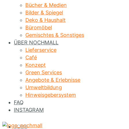
Bücher & Medien
Bilder & Spiegel
Deko & Haushalt
Büromöbel
Gemischtes & Sonstiges
ÜBER NOCHMALL
Lieferservice
Café
Konzept
Green Services
Angebote & Erlebnisse
Umweltbildung
Hinweisgebersystem
FAQ
INSTAGRAM
JOBS