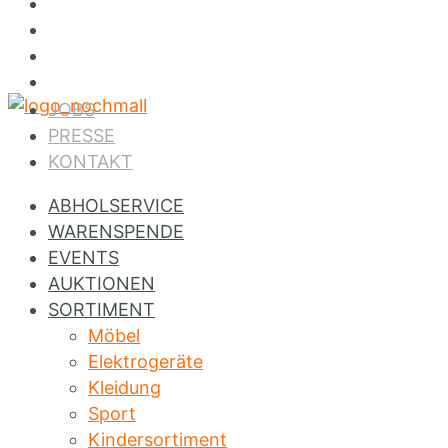
Jobs
Presse
Kontakt
Instagram
JOBS
PRESSE
KONTAKT
ABHOLSERVICE
WARENSPENDE
EVENTS
AUKTIONEN
SORTIMENT
Möbel
Elektrogeräte
Kleidung
Sport
Kindersortiment