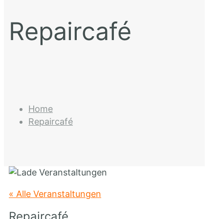
Repaircafé
Home
Repaircafé
« Alle Veranstaltungen
Repaircafé