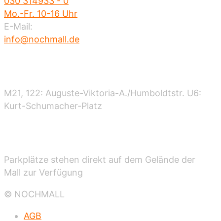
030 314933 - 0
Mo.-Fr. 10-16 Uhr
E-Mail:
info@nochmall.de
Nahverkehr
M21, 122: Auguste-Viktoria-A./Humboldtstr. U6:
Kurt-Schumacher-Platz
Parken
Parkplätze stehen direkt auf dem Gelände der
Mall zur Verfügung
© NOCHMALL
AGB