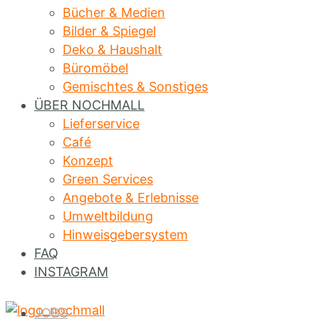
Bücher & Medien
Bilder & Spiegel
Deko & Haushalt
Büromöbel
Gemischtes & Sonstiges
ÜBER NOCHMALL
Lieferservice
Café
Konzept
Green Services
Angebote & Erlebnisse
Umweltbildung
Hinweisgebersystem
FAQ
INSTAGRAM
JOBS