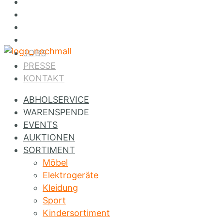
Jobs
Presse
Kontakt
Instagram
JOBS
PRESSE
KONTAKT
ABHOLSERVICE
WARENSPENDE
EVENTS
AUKTIONEN
SORTIMENT
Möbel
Elektrogeräte
Kleidung
Sport
Kindersortiment