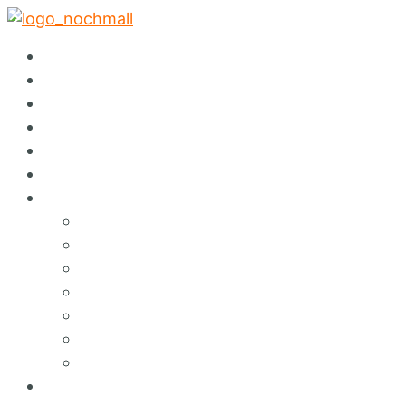
✕
Startseite
Abholservice
Warenspende
Events
Auktionen
Sortiment
Über Nochmall
Lieferservice
Café
Konzept
Green Services
Angebote & Erlebnisse
Umweltbildung
Hinweisgebersystem
FAQ