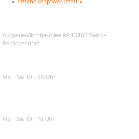
Offene Stopfwerkstatt
»
Standort
Auguste-Viktoria-Allee 99 13403 Berlin-
Reinickendorf
Öffnungszeiten
Mo - Sa: 10 - 20 Uhr
Warenannahme
Mo - Sa: 10 - 18 Uhr
Kontakt