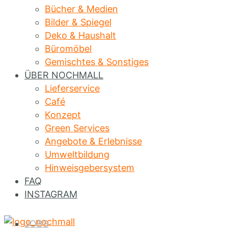
Bücher & Medien
Bilder & Spiegel
Deko & Haushalt
Büromöbel
Gemischtes & Sonstiges
ÜBER NOCHMALL
Lieferservice
Café
Konzept
Green Services
Angebote & Erlebnisse
Umweltbildung
Hinweisgebersystem
FAQ
INSTAGRAM
JOBS