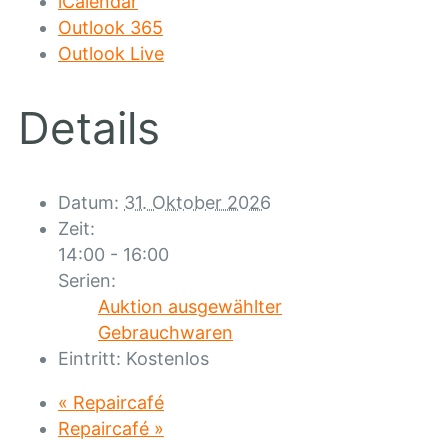
iCalendar
Outlook 365
Outlook Live
Details
Datum:
31. Oktober 2026
Zeit:
14:00 - 16:00
Serien:
Auktion ausgewählter
Gebrauchwaren
Eintritt:
Kostenlos
«
Repaircafé
Repaircafé
»