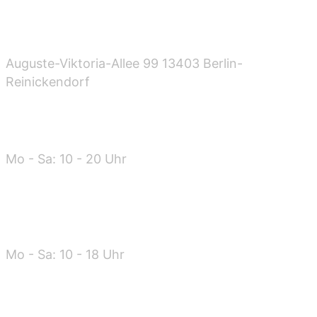
Standort
Auguste-Viktoria-Allee 99 13403 Berlin-
Reinickendorf
Öffnungszeiten
Mo - Sa: 10 - 20 Uhr
Warenannahme
Mo - Sa: 10 - 18 Uhr
Kontakt