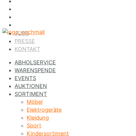
Jobs
Presse
Kontakt
Instagram
JOBS
PRESSE
KONTAKT
ABHOLSERVICE
WARENSPENDE
EVENTS
AUKTIONEN
SORTIMENT
Möbel
Elektrogeräte
Kleidung
Sport
Kindersortiment