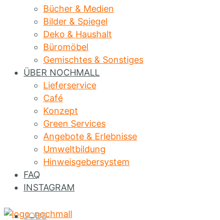
Bücher & Medien
Bilder & Spiegel
Deko & Haushalt
Büromöbel
Gemischtes & Sonstiges
ÜBER NOCHMALL
Lieferservice
Café
Konzept
Green Services
Angebote & Erlebnisse
Umweltbildung
Hinweisgebersystem
FAQ
INSTAGRAM
JOBS