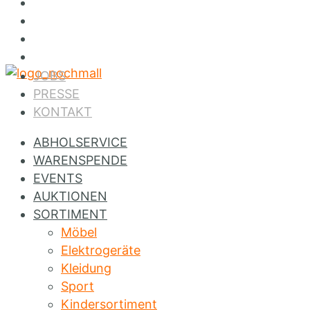
Jobs
Presse
Kontakt
Instagram
JOBS
PRESSE
KONTAKT
ABHOLSERVICE
WARENSPENDE
EVENTS
AUKTIONEN
SORTIMENT
Möbel
Elektrogeräte
Kleidung
Sport
Kindersortiment