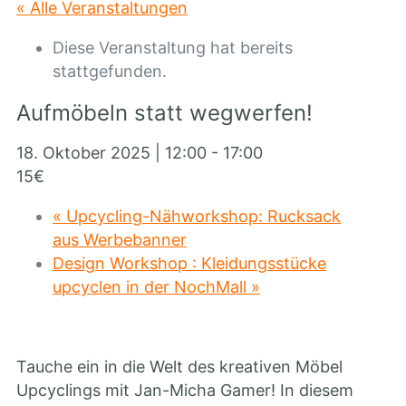
« Alle Veranstaltungen
Diese Veranstaltung hat bereits
stattgefunden.
Aufmöbeln statt wegwerfen!
18. Oktober 2025 | 12:00
-
17:00
15€
«
Upcycling-Nähworkshop: Rucksack
aus Werbebanner
Design Workshop : Kleidungsstücke
upcyclen in der NochMall
»
Tauche ein in die Welt des kreativen Möbel
Upcyclings mit Jan-Micha Gamer! In diesem