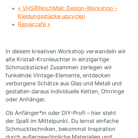
«
VHS@NochMall: Design-Workshop –
Kleidungsstücke upcyclen
Repaircafé
»
In diesem kreativen Workshop verwandeln wir
alte Kristall-Kronleuchter in einzigartige
Schmuckstücke! Zusammen zerlegen wir
funkelnde Vintage-Elemente, entdecken
verborgene Schätze aus Glas und Metall und
gestalten daraus individuelle Ketten, Ohrringe
oder Anhänger.
Ob Anfänger*in oder DIY-Profi – hier steht
der Spaß im Mittelpunkt. Du lernst einfache
Schmucktechniken, bekommst Inspiration
durch außergewöhnliche Materialien und