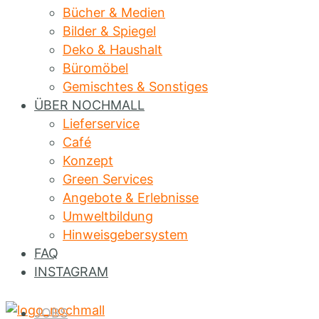
Bücher & Medien
Bilder & Spiegel
Deko & Haushalt
Büromöbel
Gemischtes & Sonstiges
ÜBER NOCHMALL
Lieferservice
Café
Konzept
Green Services
Angebote & Erlebnisse
Umweltbildung
Hinweisgebersystem
FAQ
INSTAGRAM
JOBS