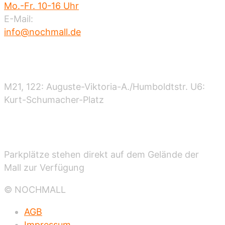
Mo.-Fr. 10-16 Uhr
E-Mail:
info@nochmall.de
Nahverkehr
M21, 122: Auguste-Viktoria-A./Humboldtstr. U6:
Kurt-Schumacher-Platz
Parken
Parkplätze stehen direkt auf dem Gelände der
Mall zur Verfügung
© NOCHMALL
AGB
Impressum