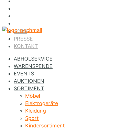
Jobs
Presse
Kontakt
Instagram
JOBS
PRESSE
KONTAKT
ABHOLSERVICE
WARENSPENDE
EVENTS
AUKTIONEN
SORTIMENT
Möbel
Elektrogeräte
Kleidung
Sport
Kindersortiment