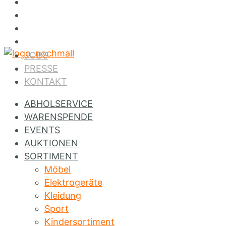
Jobs
Presse
Kontakt
Instagram
JOBS
PRESSE
KONTAKT
ABHOLSERVICE
WARENSPENDE
EVENTS
AUKTIONEN
SORTIMENT
Möbel
Elektrogeräte
Kleidung
Sport
Kindersortiment