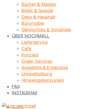
Bücher & Medien
Bilder & Spiegel
Deko & Haushalt
Büromöbel
Gemischtes & Sonstiges
ÜBER NOCHMALL
Lieferservice
Café
Konzept
Green Services
Angebote & Erlebnisse
Umweltbildung
Hinweisgebersystem
FAQ
INSTAGRAM
JOBS