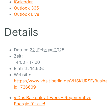
iCalendar
Outlook 365
Outlook Live
Details
Datum:
22. Februar 2025
Zeit:
14:00 - 17:00
Eintritt:
14,60€
Website:
https://www.vhsit.berlin.de/VHSKURSE/Busin
id=736609
«
Das Balkonkraftwerk – Regenerative
Energie für alle!