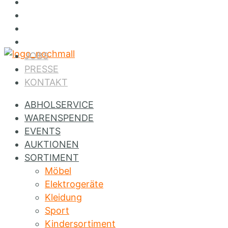
Jobs
Presse
Kontakt
Instagram
JOBS
PRESSE
KONTAKT
ABHOLSERVICE
WARENSPENDE
EVENTS
AUKTIONEN
SORTIMENT
Möbel
Elektrogeräte
Kleidung
Sport
Kindersortiment