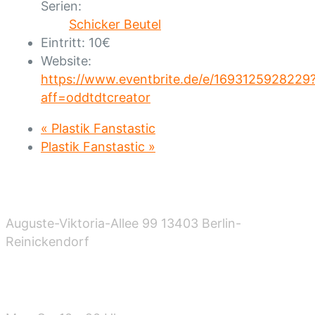
Serien:
Schicker Beutel
Eintritt:
10€
Website:
https://www.eventbrite.de/e/1693125928229
aff=oddtdtcreator
«
Plastik Fanstastic
Plastik Fanstastic
»
Standort
Auguste-Viktoria-Allee 99 13403 Berlin-
Reinickendorf
Öffnungszeiten