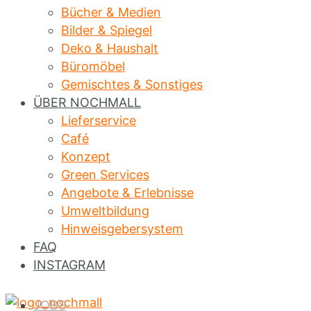
Bücher & Medien
Bilder & Spiegel
Deko & Haushalt
Büromöbel
Gemischtes & Sonstiges
ÜBER NOCHMALL
Lieferservice
Café
Konzept
Green Services
Angebote & Erlebnisse
Umweltbildung
Hinweisgebersystem
FAQ
INSTAGRAM
JOBS